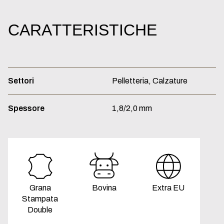
CARATTERISTICHE
Settori
Pelletteria,
Calzature
Spessore
1,8/2,0
mm
Grana
Bovina
Extra EU
Stampata
Double