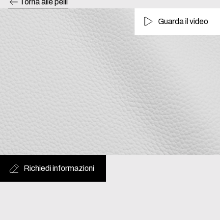
Torna alle pelli
Guarda il video
Richiedi informazioni