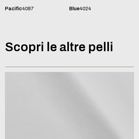
Pacific
4087
Blue
4024
Scopri
le
altre
pelli