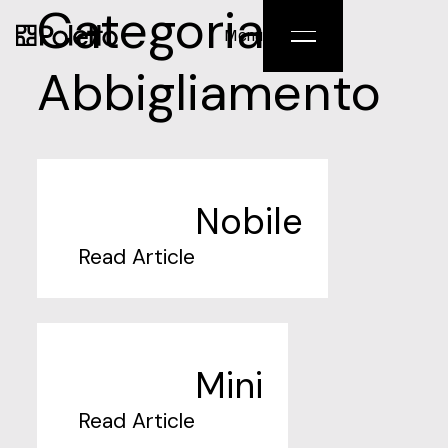
Categoria:
English
/
Italiano
Menu
Abbigliamento
Nobile
Read Article
Mini
Read Article